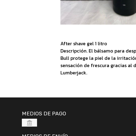
After shave gel 1 litro
Descripción. El bálsamo para desp
Bull protege la piel de la irritaci
sensación de frescura gracias al 
Lumberjack.
MEDIOS DE PAGO