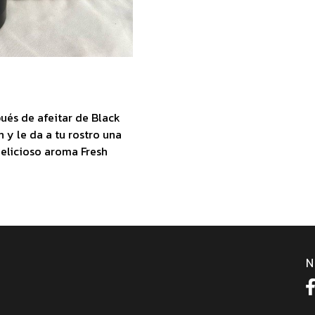
ués de afeitar de Black
ón y le da a tu rostro una
delicioso aroma Fresh
N