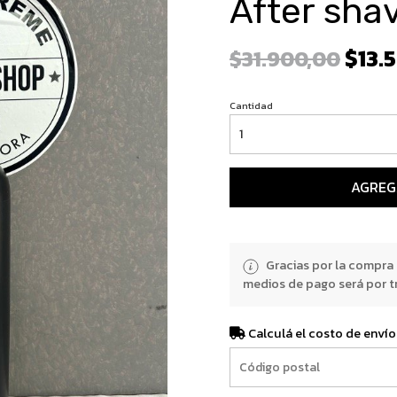
After shav
$13.
$31.900,00
Cantidad
AGREG
Gracias por la compra
medios de pago será por t
Calculá el costo de envío