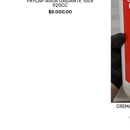
FRYLAP AGUA OXIDANTE 100V
920CC
$8.000,00
CREMA