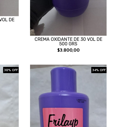
VOL DE
CREMA OXIDANTE DE 30 VOL DE
500 GRS
$3.800,00
38% OFF
34% OFF