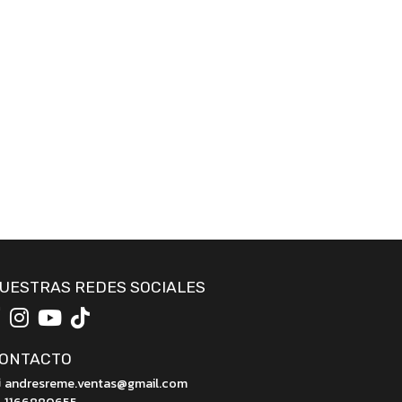
UESTRAS REDES SOCIALES
ONTACTO
andresreme.ventas@gmail.com
1166880655