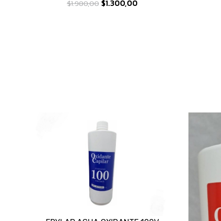
$1.300,00
$1.980,00