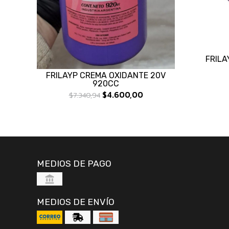
FRILA
FRILAYP CREMA OXIDANTE 20V
920CC
$4.600,00
$7.340,94
MEDIOS DE PAGO
MEDIOS DE ENVÍO