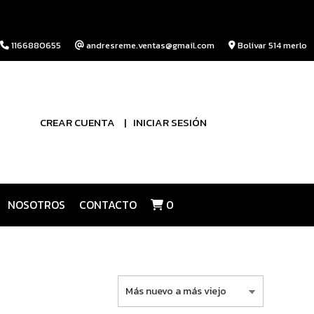
1166880655
andresreme.ventas@gmail.com
Bolivar 514 merlo
CREAR CUENTA
INICIAR SESIÓN
NOSOTROS
CONTACTO
0