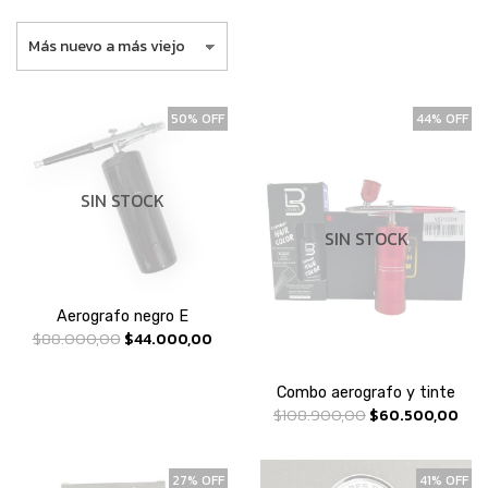
50% OFF
44% OFF
SIN STOCK
SIN STOCK
Aerografo negro E
$88.000,00
$44.000,00
Combo aerografo y tinte
$108.900,00
$60.500,00
27% OFF
41% OFF