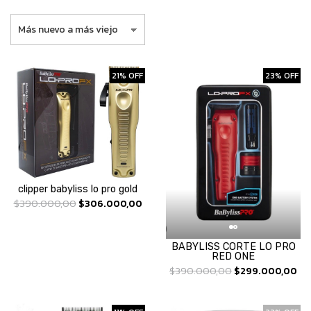
21% OFF
23% OFF
clipper babyliss lo pro gold
$390.000,00
$306.000,00
BABYLISS CORTE LO PRO
RED ONE
$390.000,00
$299.000,00