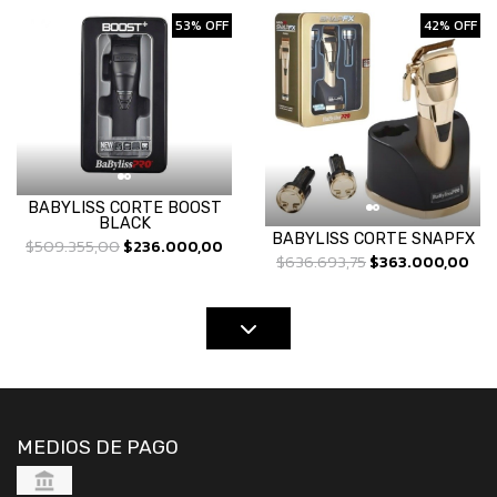
53% OFF
42% OFF
BABYLISS CORTE BOOST
BLACK
BABYLISS CORTE SNAPFX
$509.355,00
$236.000,00
$636.693,75
$363.000,00
MEDIOS DE PAGO