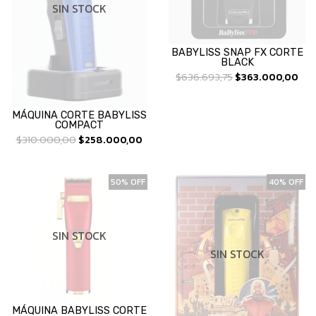
SIN STOCK
BABYLISS SNAP FX CORTE
BLACK
$636.693,75
$363.000,00
MÁQUINA CORTE BABYLISS
COMPACT
$310.000,00
$258.000,00
50% OFF
40% OFF
SIN STOCK
SIN STOCK
MÁQUINA BABYLISS CORTE