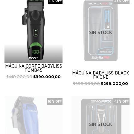
11% OFF
23% OFF
SIN STOCK
MÁQUINA CORTE BABYLISS
TOMB45
MÁQUINA BABYLISS BLACK
$440.000,00
$390.000,00
FX ONE
$390.000,00
$299.000,00
16% OFF
42% OFF
SIN STOCK