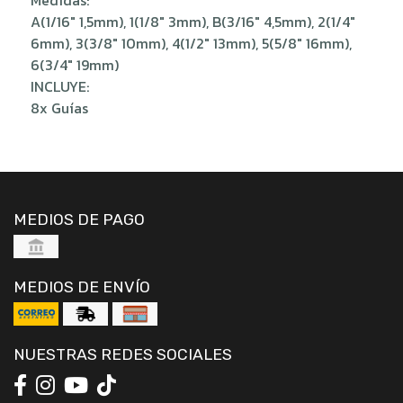
A(1/16″ 1,5mm), 1(1/8″ 3mm), B(3/16″ 4,5mm), 2(1/4″
6mm), 3(3/8″ 10mm), 4(1/2″ 13mm), 5(5/8″ 16mm),
6(3/4″ 19mm)
INCLUYE:
8x Guías
MEDIOS DE PAGO
MEDIOS DE ENVÍO
NUESTRAS REDES SOCIALES