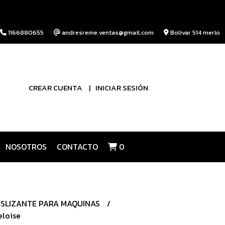
1166880655
andresreme.ventas@gmail.com
Bolivar 514 merlo
CREAR CUENTA
INICIAR SESIÓN
NOSOTROS
CONTACTO
0
ESLIZANTE PARA MAQUINAS
eloise