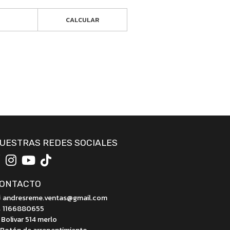
CALCULAR
UESTRAS REDES SOCIALES
ONTACTO
andresreme.ventas@gmail.com
1166880655
Bolivar 514 merlo