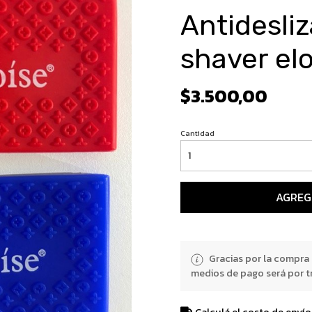
Antidesli
shaver elo
$3.500,00
Cantidad
AGREG
Gracias por la compra
medios de pago será por t