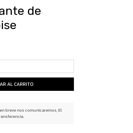
zante de
ise
AR AL CARRITO
 en breve nos comunicaremos, El
ransferencia.