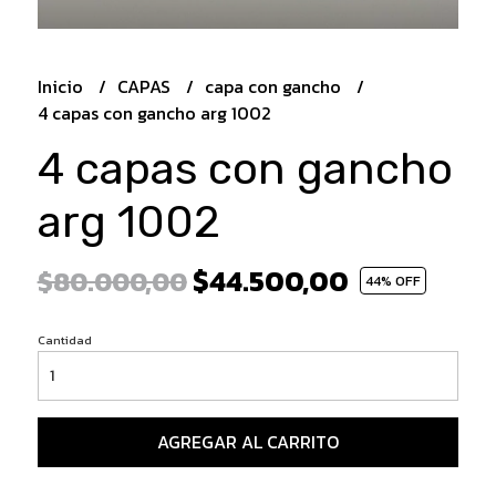
Inicio
CAPAS
capa con gancho
4 capas con gancho arg 1002
4 capas con gancho
arg 1002
$44.500,00
$80.000,00
44
% OFF
Cantidad
AGREGAR AL CARRITO