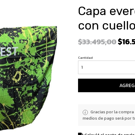
Capa ever
con cuello
$16.
$33.495,00
Cantidad
AGREG
Gracias por la compra
medios de pago será por t