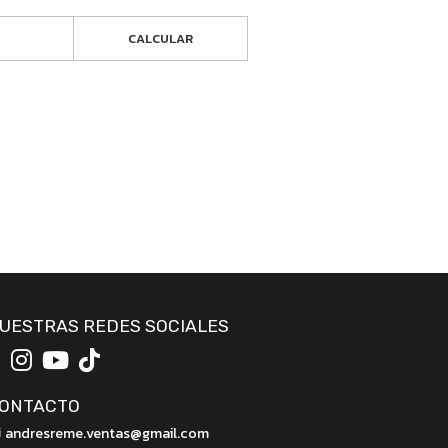
CALCULAR
UESTRAS REDES SOCIALES
ONTACTO
andresreme.ventas@gmail.com