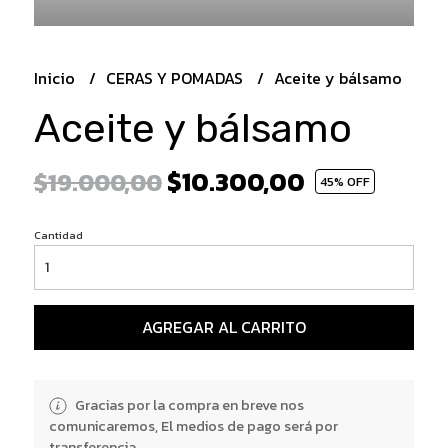
Inicio
CERAS Y POMADAS
Aceite y bálsamo
Aceite y bálsamo
$10.300,00
$19.000,00
45
% OFF
Cantidad
AGREGAR AL CARRITO
Gracias por la compra en breve nos
comunicaremos, El medios de pago será por
transferencia.