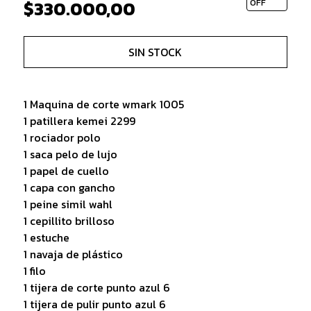
$330.000,00
OFF
SIN STOCK
1 Maquina de corte wmark 1005
1 patillera kemei 2299
1 rociador polo
1 saca pelo de lujo
1 papel de cuello
1 capa con gancho
1 peine simil wahl
1 cepillito brilloso
1 estuche
1 navaja de plástico
1 filo
1 tijera de corte punto azul 6
1 tijera de pulir punto azul 6