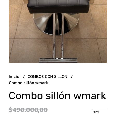
Inicio
COMBOS CON SILLON
Combo sillón wmark
Combo sillón wmark
$490.000,00
32
%