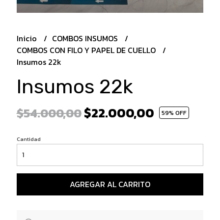
Inicio
COMBOS INSUMOS
COMBOS CON FILO Y PAPEL DE CUELLO
Insumos 22k
Insumos 22k
$22.000,00
$54.000,00
59
% OFF
Cantidad
AGREGAR AL CARRITO