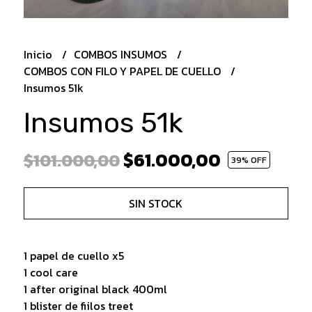
Inicio
COMBOS INSUMOS
COMBOS CON FILO Y PAPEL DE CUELLO
Insumos 51k
Insumos 51k
$61.000,00
$101.000,00
39
% OFF
SIN STOCK
1 papel de cuello x5
1 cool care
1 after original black 400ml
1 blister de fiilos treet