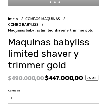
Inicio
COMBOS MAQUINAS
COMBO BABYLISS
Maquinas babyliss limited shaver y trimmer gold
Maquinas babyliss
limited shaver y
trimmer gold
$447.000,00
$490.000,00
8
% OFF
Cantidad