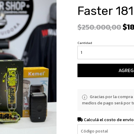
Faster 18
$18
$250.000,00
Cantidad
AGREG
Gracias por la compra
medios de pago será por t
Calculá el costo de envío