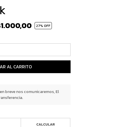
1k
1.000,00
27
% OFF
AR AL CARRITO
 en breve nos comunicaremos, El
ransferencia.
CALCULAR