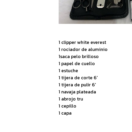
1 clipper white everest
1 rociador de aluminio
1saca pelo brilloso
1 papel de cuello
1 estuche
1 tijera de corte 6'
1 tijera de pulir 6'
1 navaja plateada
1 abrojo tru
1 cepillo
1 capa