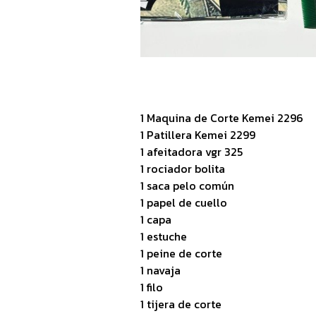
1 Maquina de Corte Kemei 2296
1 Patillera Kemei 2299
1 afeitadora vgr 325
1 rociador bolita
1 saca pelo común
1 papel de cuello
1 capa
1 estuche
1 peine de corte
1 navaja
1 filo
1 tijera de corte