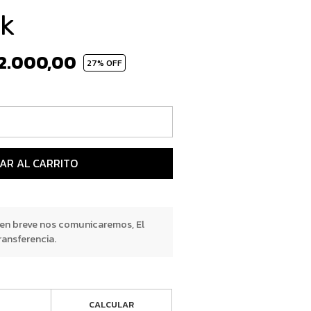
k
2.000,00
27
% OFF
AR AL CARRITO
 en breve nos comunicaremos, El
ransferencia.
CALCULAR