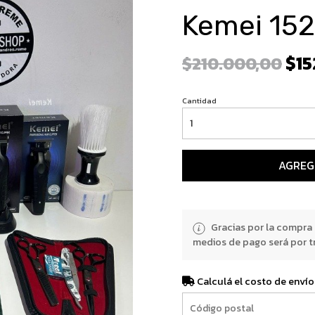
Kemei 152
$15
$210.000,00
Cantidad
AGREG
Gracias por la compra
medios de pago será por t
Calculá el costo de envío