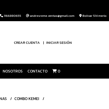
1166880655
andresreme.ventas@gmail.com
Bolivar 514 merlo
CREAR CUENTA
INICIAR SESIÓN
NOSOTROS
CONTACTO
0
INAS
COMBO KEMEI