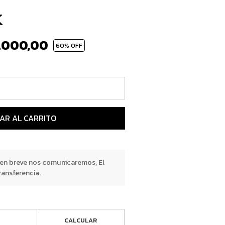
k
.000,00
60
% OFF
AR AL CARRITO
 en breve nos comunicaremos, El
ransferencia.
CALCULAR