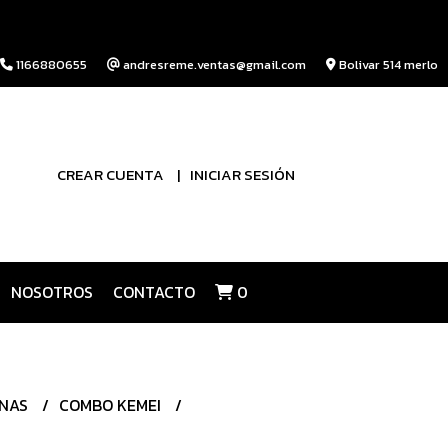
1166880655
andresreme.ventas@gmail.com
Bolivar 514 merlo
CREAR CUENTA
INICIAR SESIÓN
NOSOTROS
CONTACTO
0
INAS
COMBO KEMEI