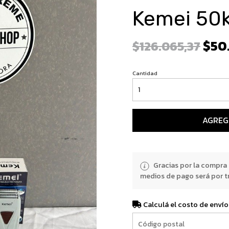
Kemei 50
$50
$126.065,37
Cantidad
AGREG
Gracias por la compra
medios de pago será por t
Calculá el costo de envío