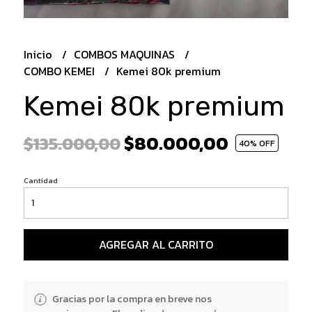
Inicio
COMBOS MAQUINAS
COMBO KEMEI
Kemei 80k premium
Kemei 80k premium
$80.000,00
$135.000,00
40
% OFF
Cantidad
AGREGAR AL CARRITO
Gracias por la compra en breve nos