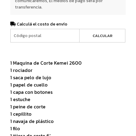
comunicaremos, El medios de pago será por
transferencia.
Calculá el costo de envío
CALCULAR
1 Maquina de Corte Kemei 2600
1 rociador
1 saca pelo de lujo
1 papel de cuello
1 capa con botones
1 estuche
1 peine de corte
1 cepillito
1 navaja de plástico
1 filo
1 tijera de corte 6'