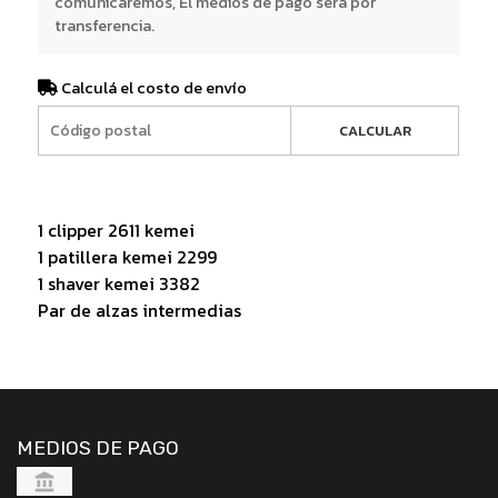
comunicaremos, El medios de pago será por
transferencia.
Calculá el costo de envío
CALCULAR
1 clipper 2611 kemei
1 patillera kemei 2299
1 shaver kemei 3382
Par de alzas intermedias
MEDIOS DE PAGO