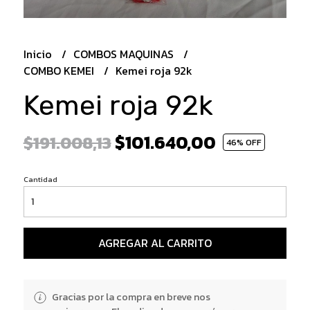
Inicio
COMBOS MAQUINAS
COMBO KEMEI
Kemei roja 92k
Kemei roja 92k
$101.640,00
$191.008,13
46
% OFF
Cantidad
AGREGAR AL CARRITO
Gracias por la compra en breve nos