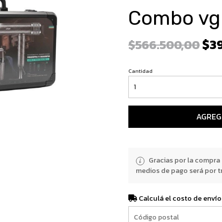
Combo vg
$3
$566.500,00
Cantidad
AGREG
Gracias por la compra
medios de pago será por t
Calculá el costo de envío