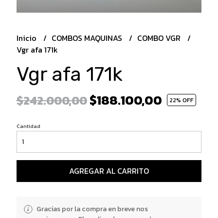
Inicio
COMBOS MAQUINAS
COMBO VGR
Vgr afa 171k
Vgr afa 171k
$188.100,00
$242.000,00
22
% OFF
Cantidad
AGREGAR AL CARRITO
Gracias por la compra en breve nos