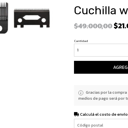
Cuchilla 
$21
$49.000,00
Cantidad
AGREG
Gracias por la compra
medios de pago será por t
Calculá el costo de envío