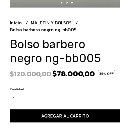
Inicio
MALETIN Y BOLSOS
Bolso barbero negro ng-bb005
Bolso barbero
negro ng-bb005
$78.000,00
$120.000,00
35
% OFF
Cantidad
AGREGAR AL CARRITO