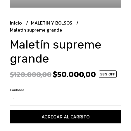
Inicio
MALETIN Y BOLSOS
Maletín supreme grande
Maletín supreme
grande
$50.000,00
$120.000,00
58
% OFF
Cantidad
AGREGAR AL CARRITO