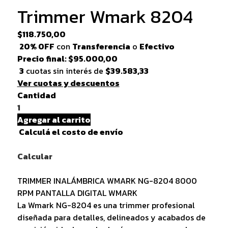
Trimmer Wmark 8204
$118.750,00
20% OFF
con
Transferencia
o
Efectivo
Precio final: $95.000,00
3
cuotas sin interés de
$39.583,33
Ver cuotas y descuentos
Cantidad
1
Agregar al carrito
Calculá el costo de envío
Calcular
TRIMMER INALÁMBRICA WMARK NG-8204 8000
RPM PANTALLA DIGITAL WMARK
La Wmark NG-8204 es una trimmer profesional
diseñada para detalles, delineados y acabados de