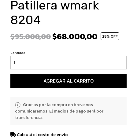
Patillera wmark
8204
$68.000,00
$95.000,00
28
% OFF
Cantidad
AGREGAR AL CARRITO
Gracias por la compra en breve nos
comunicaremos, El medios de pago será por
transferencia.
Calculá el costo de envío