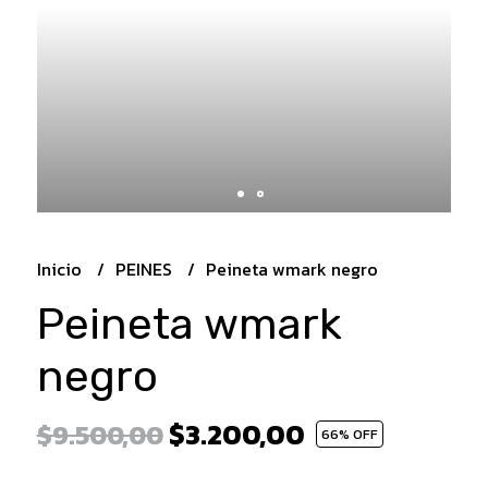
Inicio
PEINES
Peineta wmark negro
Peineta wmark
negro
$3.200,00
$9.500,00
66
% OFF