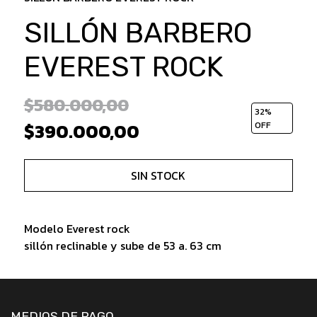
SILLÓN BARBERO
EVEREST ROCK
$580.000,00
32
%
$390.000,00
OFF
SIN STOCK
Modelo Everest rock
sillón reclinable y sube de 53 a. 63 cm
MEDIOS DE PAGO