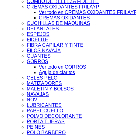
COMBO DE BELLEZA FIDELITE
CREMAS OXIDANTES FRILAYP
Ver todo en CREMAS OXIDANTES FRILAY
CREMAS OXIDANTES
CUCHILLAS DE MAQUINAS
DELANTALES
ESPEJOS
FIDELITE
FIBRA CAPILAR Y TINTE
FILOS NAVAJA
GUANTES
GORROS
Ver todo en GORROS
Aguja de claritos
GELES PELO
MATIZADORES
MALETIN Y BOLSOS
NAVAJAS
NOV
LUBRICANTES
PAPEL CUELLO
POLVO DECOLORANTE
PORTA TIJERAS
PEINES
POLO BARBERO