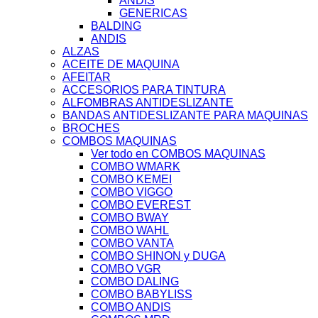
ANDIS
GENERICAS
BALDING
ANDIS
ALZAS
ACEITE DE MAQUINA
AFEITAR
ACCESORIOS PARA TINTURA
ALFOMBRAS ANTIDESLIZANTE
BANDAS ANTIDESLIZANTE PARA MAQUINAS
BROCHES
COMBOS MAQUINAS
Ver todo en COMBOS MAQUINAS
COMBO WMARK
COMBO KEMEI
COMBO VIGGO
COMBO EVEREST
COMBO BWAY
COMBO WAHL
COMBO VANTA
COMBO SHINON y DUGA
COMBO VGR
COMBO DALING
COMBO BABYLISS
COMBO ANDIS