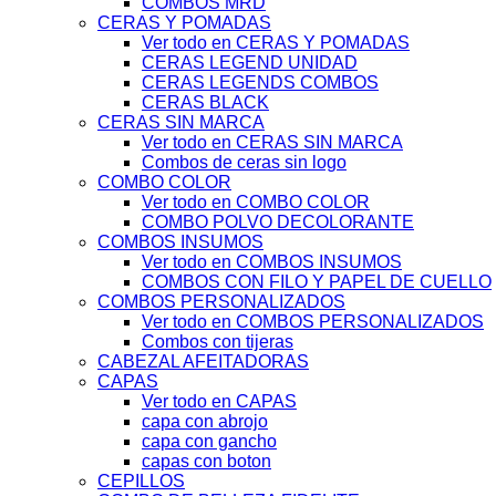
COMBOS MRD
CERAS Y POMADAS
Ver todo en CERAS Y POMADAS
CERAS LEGEND UNIDAD
CERAS LEGENDS COMBOS
CERAS BLACK
CERAS SIN MARCA
Ver todo en CERAS SIN MARCA
Combos de ceras sin logo
COMBO COLOR
Ver todo en COMBO COLOR
COMBO POLVO DECOLORANTE
COMBOS INSUMOS
Ver todo en COMBOS INSUMOS
COMBOS CON FILO Y PAPEL DE CUELLO
COMBOS PERSONALIZADOS
Ver todo en COMBOS PERSONALIZADOS
Combos con tijeras
CABEZAL AFEITADORAS
CAPAS
Ver todo en CAPAS
capa con abrojo
capa con gancho
capas con boton
CEPILLOS