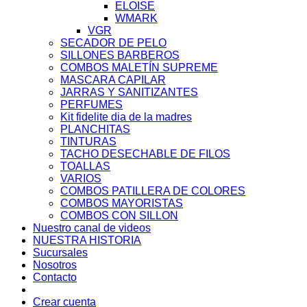
ELOISE
WMARK
VGR
SECADOR DE PELO
SILLONES BARBEROS
COMBOS MALETÍN SUPREME
MASCARA CAPILAR
JARRAS Y SANITIZANTES
PERFUMES
Kit fidelite dia de la madres
PLANCHITAS
TINTURAS
TACHO DESECHABLE DE FILOS
TOALLAS
VARIOS
COMBOS PATILLERA DE COLORES
COMBOS MAYORISTAS
COMBOS CON SILLON
Nuestro canal de videos
NUESTRA HISTORIA
Sucursales
Nosotros
Contacto
Crear cuenta