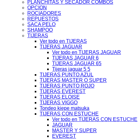
PLANCHITAS Y SECADOR COMBOS
OPCION
ROCIADORES
REPUESTOS
SACA PELO
SHAMPOO
TIJERAS
Ver todo en TIJERAS
TIJERAS JAGUAR
Ver todo en TIJERAS JAGUAR
TIJERAS JAGUAR 6
TIJERAS JAGUAR 65
Tijeras jaguar 5 5
TIJERAS PUNTO AZUL
TIJERAS MASTER O SUPER
TIJERAS PUNTO ROJO
TIJERAS EVEREST
TIJERAS ELOISE
TIJERAS VIGGO
Tondeo kiepe matsuka
TIJERAS CON ESTUCHE
Ver todo en TIJERAS CON ESTUCHE
JAGUAR
MASTER Y SUPER
EVEREST