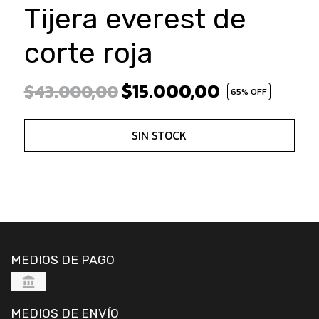
Tijera everest de
corte roja
$15.000,00
$43.000,00
65
% OFF
SIN STOCK
MEDIOS DE PAGO
MEDIOS DE ENVÍO