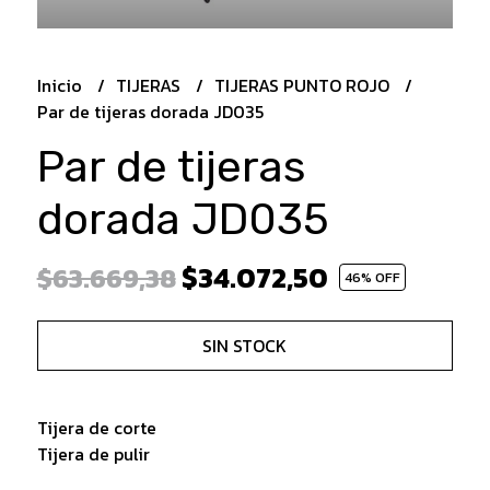
Inicio
TIJERAS
TIJERAS PUNTO ROJO
Par de tijeras dorada JD035
Par de tijeras
dorada JD035
$34.072,50
$63.669,38
46
% OFF
SIN STOCK
Tijera de corte
Tijera de pulir